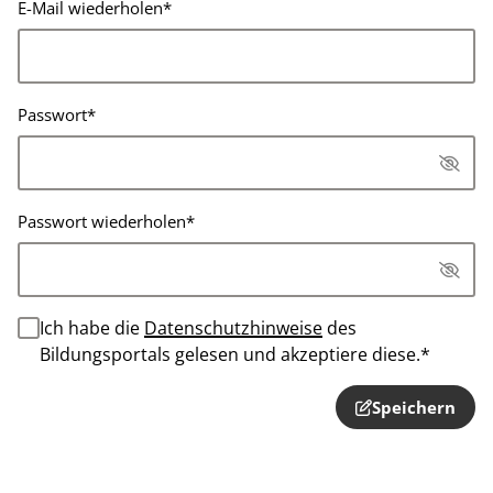
E-Mail wiederholen
*
Passwort
*
Password hidden
Passwort wiederholen
*
Password hidden
Ich habe die
Datenschutzhinweise
des
Bildungsportals gelesen und akzeptiere diese.
*
Speichern